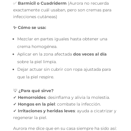
✅
Barmicil o Cuadriderm
(Aurora no recuerda
exactamente cuál usaban, pero son cremas para
infecciones cutáneas)
✨ Cómo se usa:
Mezclar en partes iguales hasta obtener una
crema homogénea.
Aplicar en la zona afectada
dos veces al día
sobre la piel limpia.
Dejar actuar sin cubrir con ropa ajustada para
que la piel respire.
💡
¿Para qué sirve?
✔
Hemorroides
: desinflama y alivia la molestia.
✔
Hongos en la piel
: combate la infección.
✔
Irritaciones y heridas leves
: ayuda a cicatrizar y
regenerar la piel.
Aurora me dice que en su casa siempre ha sido así: