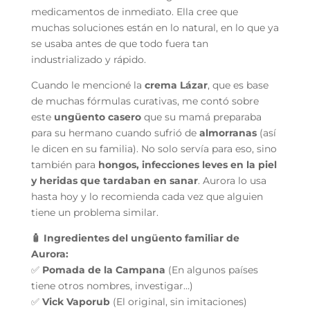
medicamentos de inmediato. Ella cree que
muchas soluciones están en lo natural, en lo que ya
se usaba antes de que todo fuera tan
industrializado y rápido.
Cuando le mencioné la
crema Lázar
, que es base
de muchas fórmulas curativas, me contó sobre
este
ungüento casero
que su mamá preparaba
para su hermano cuando sufrió de
almorranas
(así
le dicen en su familia). No solo servía para eso, sino
también para
hongos, infecciones leves en la piel
y heridas que tardaban en sanar
. Aurora lo usa
hasta hoy y lo recomienda cada vez que alguien
tiene un problema similar.
🧴 Ingredientes del ungüento familiar de
Aurora:
✅
Pomada de la Campana
(En algunos países
tiene otros nombres, investigar…)
✅
Vick Vaporub
(El original, sin imitaciones)