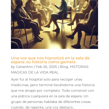
Una voz que nos hipnotizó en la sala de
espera: su historia como gemela
by
GenerAnn
|
Feb 26, 2025
|
Blog
,
HISTORIAS
MAGICAS DE LA VIDA REAL
Ayer fui al hospital solo para recoger unas
medicinas, pero terminé llevándome una historia
que me atrapó por completo. Todo comenzó con
una plática cualquiera en la sala de espera. Un
grupo de personas hablaba de diferentes cosas
cuando, de repente, una voz destacó...